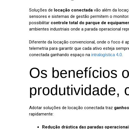
Soluções de
locação conectada
vão além da locaçã
sensores e sistemas de gestão permitem o monitoram
possibilitar
controle total do parque de equipame
ambientes industriais onde a parada operacional rep
Diferente da locação convencional, onde o foco é a
telemetria para garantir que cada ativo esteja semp
conectada ganhando espaço na
intralogística 4.0
.
Os benefícios o
produtividade, 
Adotar soluções de locação conectada traz
ganhos
rapidamente:
Redução drástica das paradas operacionai