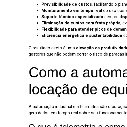
Previsibilidade de custos
, facilitando o pl
Monitoramento em tempo real
do uso dos e
Suporte técnico especializado
sempre dispo
Eliminação de custos com frota própria
, e
Flexibilidade para atender picos de dema
Eficiência energética e sustentabilidade
co
O resultado direto é uma
elevação da produtividad
gestores que não podem correr o risco de paradas in
Como a automaç
locação de eq
A automação industrial e a telemetria são o coraç
gera dados em tempo real sobre seu funcionamento,