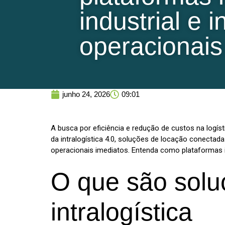
industrial e 
operacionais
junho 24, 2026
09:01
A busca por eficiência e redução de custos na logí
da intralogística 4.0, soluções de locação conectad
operacionais imediatos. Entenda como plataformas 
O que são solu
intralogística