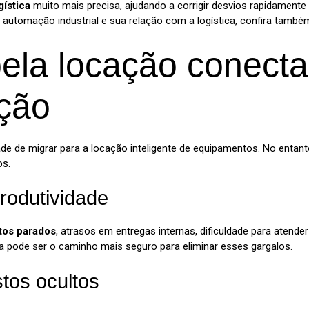
gística
muito mais precisa, ajudando a corrigir desvios rapidamente
automação industrial e sua relação com a logística, confira també
ela locação conectad
ção
 de migrar para a locação inteligente de equipamentos. No entanto
os.
produtividade
tos parados
, atrasos em entregas internas, dificuldade para aten
da pode ser o caminho mais seguro para eliminar esses gargalos.
tos ocultos