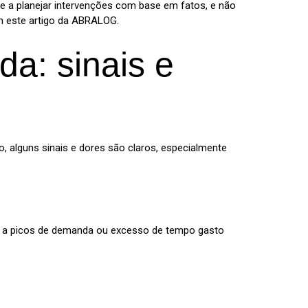
 e a planejar intervenções com base em fatos, e não
m este artigo da ABRALOG.
a: sinais e
, alguns sinais e dores são claros, especialmente
der a picos de demanda ou excesso de tempo gasto