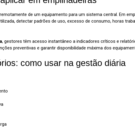
 aplicar em empilhadeiras
 remotamente de um equipamento para um sistema central. Em empilha
lizada, detectar padrões de uso, excesso de consumo, horas traba
a
, gestores têm acesso instantâneo a indicadores críticos e relatór
enções preventivas e garantir disponibilidade máxima dos equipamen
órios: como usar na gestão diária
ento
va
arga