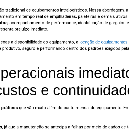
o tradicional de equipamentos intralogísticos. Nessa abordagem, a t
ento em tempo real de empilhadeiras, paleteiras e demais ativos l
ntos
, acompanhamento de performance, identificação de gargalos e 
resenta prejuízo imediato.
penas a disponibilidade do equipamento, a
locação de equipamentos i
re produtivo, seguro e performando dentro dos padrões exigidos pel
peracionais imediat
custos e continuidad
 práticos
que vão muito além do custo mensal do equipamento. E
s
, já que a manutenção se antecipa a falhas por meio de dados d