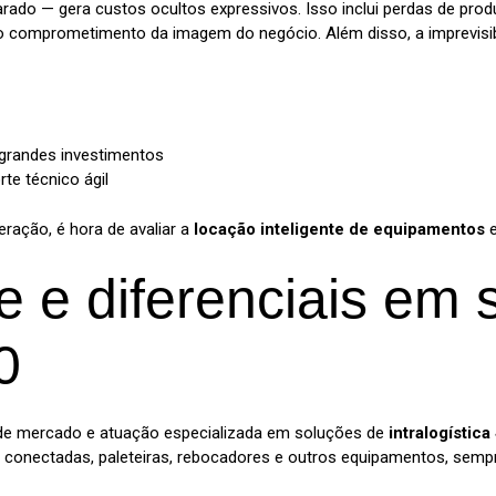
do — gera custos ocultos expressivos. Isso inclui perdas de produ
mo comprometimento da imagem do negócio. Além disso, a imprevisi
grandes investimentos
rte técnico ágil
ração, é hora de avaliar a
locação inteligente de equipamentos
e
e e diferenciais em 
0
 de mercado e atuação especializada em soluções de
intralogística
 conectadas, paleteiras, rebocadores e outros equipamentos, sempre