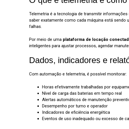
O que é telemetria e como
Telemetria é a tecnologia de transmitir informações
saber exatamente como cada máquina está sendo uti
falhas.
Por meio de uma
plataforma de locação conectad
inteligentes para ajustar processos, agendar manut
Dados, indicadores e relat
Com automação e telemetria, é possível monitorar:
Horas efetivamente trabalhadas por equipam
Nível de carga das baterias em tempo real
Alertas automáticos de manutenção preventi
Desempenho por turno e operador
Indicadores de eficiência energética
Eventos de uso inadequado ou excesso de c