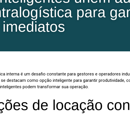
intralogística para g
 imediatos
stica interna é um desafio constante para gestores e operadores in
a se destacam como opção inteligente para garantir produtividade, 
inteligentes podem transformar sua operação.
ções de locação co