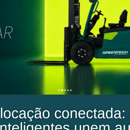
 locação conectada:
inteligentes unem 