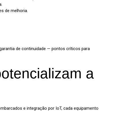
a.
es de melhoria.
garantia de continuidade — pontos críticos para
otencializam a
embarcados e integração por IoT, cada equipamento