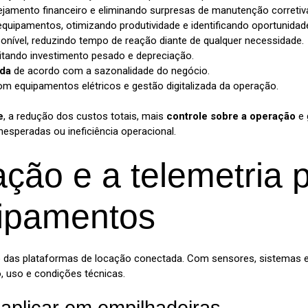
anejamento financeiro e eliminando surpresas de manutenção corretiv
quipamentos, otimizando produtividade e identificando oportunidad
nível, reduzindo tempo de reação diante de qualquer necessidade.
vitando investimento pesado e depreciação.
nda
de acordo com a sazonalidade do negócio.
m equipamentos elétricos e gestão digitalizada da operação.
e
, a redução dos custos totais, mais
controle sobre a operação
e 
esperadas ou ineficiência operacional.
ão e a telemetria p
uipamentos
ão das plataformas de locação conectada. Com sensores, sistemas 
 uso e condições técnicas.