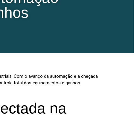
anhos
dustriais. Com o avanço da automação e a chegada
controle total dos equipamentos e ganhos
nectada na