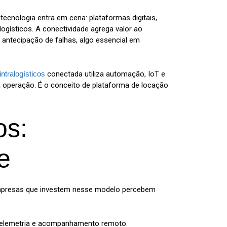
ecnologia entra em cena: plataformas digitais,
ogísticos. A conectividade agrega valor ao
antecipação de falhas, algo essencial em
ntralogísticos
conectada utiliza automação, IoT e
a operação. É o conceito de plataforma de locação
os:
e
mpresas que investem nesse modelo percebem
e telemetria e acompanhamento remoto.