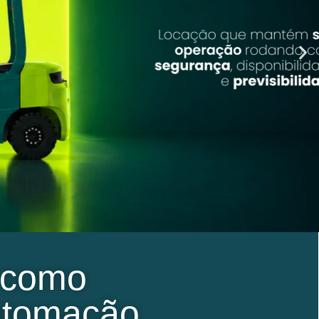
 como
automação