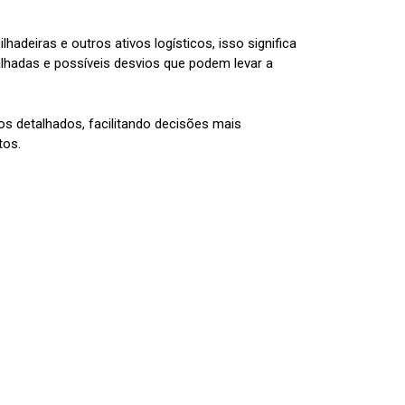
deiras e outros ativos logísticos, isso significa
lhadas e possíveis desvios que podem levar a
ios detalhados, facilitando decisões mais
tos.