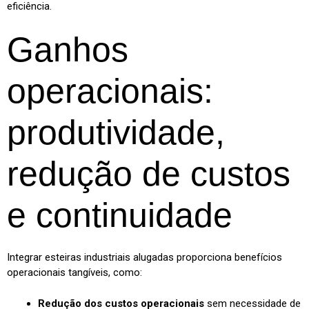
eficiência.
Ganhos
operacionais:
produtividade,
redução de custos
e continuidade
Integrar esteiras industriais alugadas proporciona benefícios
operacionais tangíveis, como:
Redução dos custos operacionais
sem necessidade de