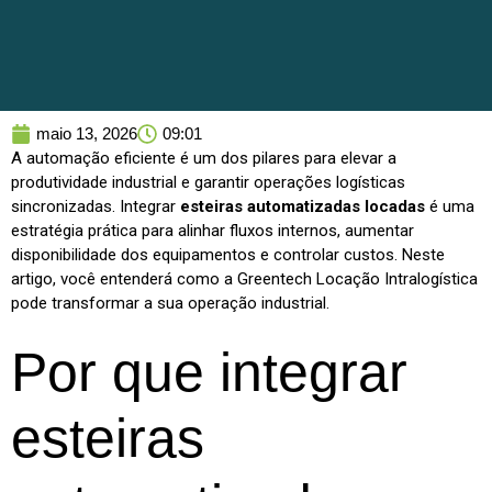
maio 13, 2026
09:01
A automação eficiente é um dos pilares para elevar a
produtividade industrial e garantir operações logísticas
sincronizadas. Integrar
esteiras automatizadas locadas
é uma
estratégia prática para alinhar fluxos internos, aumentar
disponibilidade dos equipamentos e controlar custos. Neste
artigo, você entenderá como a Greentech Locação Intralogística
pode transformar a sua operação industrial.
Por que integrar
esteiras