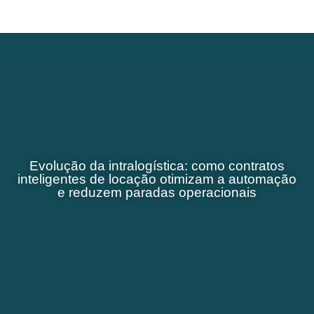
Evolução da intralogística: como contratos
inteligentes de locação otimizam a automação
e reduzem paradas operacionais