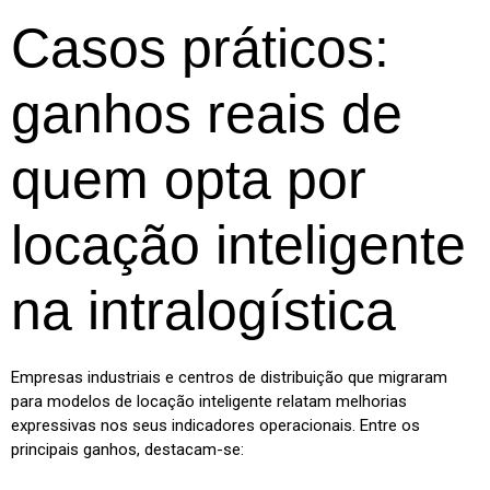
Casos práticos:
ganhos reais de
quem opta por
locação inteligente
na intralogística
Empresas industriais e centros de distribuição que migraram
para modelos de locação inteligente relatam melhorias
expressivas nos seus indicadores operacionais. Entre os
principais ganhos, destacam-se: