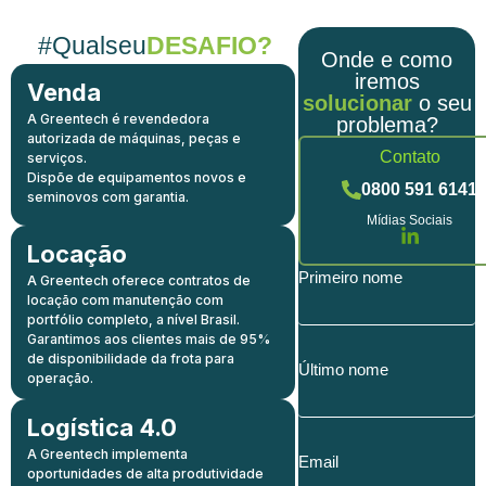
#Qualseu
DESAFIO?
Onde e como
iremos
Venda
solucionar
o seu
A Greentech é revendedora
problema?
autorizada de máquinas, peças e
Contato
serviços.
Dispõe de equipamentos novos e
0800 591 6141
seminovos com garantia.
Mídias Sociais
Locação
Primeiro nome
A Greentech oferece contratos de
locação com manutenção com
portfólio completo, a nível Brasil.
Garantimos aos clientes mais de 95%
de disponibilidade da frota para
Último nome
operação.
Logística 4.0
A Greentech implementa
Email
oportunidades de alta produtividade