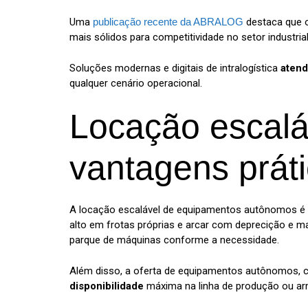
Uma
publicação recente da ABRALOG
destaca que o
mais sólidos para competitividade no setor industrial
Soluções modernas e digitais de intralogística
atend
qualquer cenário operacional.
Locação escal
vantagens prát
A locação escalável de equipamentos autônomos é uma
alto em frotas próprias e arcar com deprecição e
parque de máquinas conforme a necessidade.
Além disso, a oferta de equipamentos autônomos, c
disponibilidade
máxima na linha de produção ou a