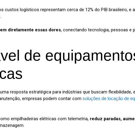
s custos logísticos representam cerca de 12% do PIB brasileiro, e 
.
em diretamente essas dores
, conectando tecnologia, pessoas e 
ável de equipamento
icas
 resposta estratégica para indústrias que buscam flexibilidade, efi
 manutenção, empresas podem contar com
soluções de locação de eq
omo empilhadeiras elétricas com telemetria,
reduz paradas, aume
rmazenagem.