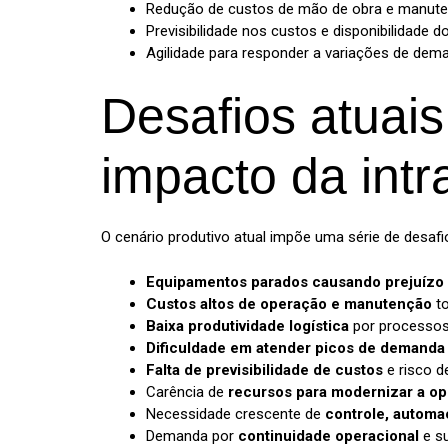
Redução de custos de mão de obra e manut
Previsibilidade nos custos e disponibilidade
Agilidade para responder a variações de dem
Desafios atuais
impacto da intr
O cenário produtivo atual impõe uma série de desafi
Equipamentos parados causando prejuízo
Custos altos de operação e manutenção
to
Baixa produtividade logística
por processos
Dificuldade em atender picos de demanda
Falta de previsibilidade de custos
e risco d
Carência de
recursos para modernizar a o
Necessidade crescente de
controle, automa
Demanda por
continuidade operacional
e su