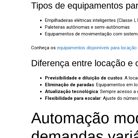
Tipos de equipamentos para
Empilhadeiras elétricas inteligentes (Classe I, II,
Paleteiras autônomas e semi-autônomas
Equipamentos de movimentação com sistema
Conheça os
equipamentos disponíveis para locação
Diferença entre locação e 
Previsibilidade e diluição de custos
: A loc
Eliminação de paradas
: Equipamentos em lo
Atualização tecnológica
: Sempre acesso a
Flexibilidade para escalar
: Ajuste do númer
Automação modu
demandas vari