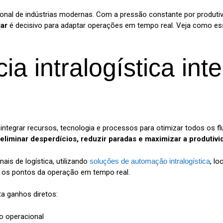
ional de indústrias modernas. Com a pressão constante por produti
ar
é decisivo para adaptar operações em tempo real. Veja como ess
ia intralogística int
a
de integrar recursos, tecnologia e processos para otimizar todos os f
a
eliminar desperdícios, reduzir paradas e maximizar a produtiv
nais de logística, utilizando
soluções de automação intralogística
, l
s os pontos da operação em tempo real.
ta ganhos diretos:
o operacional