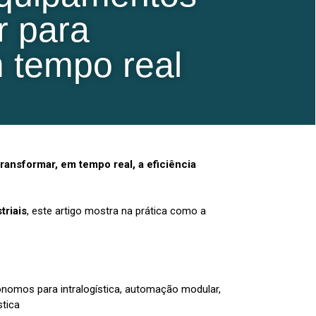
r para
m tempo real
nsformar, em tempo real, a eficiência
triais
, este artigo mostra na prática como a
tônomos para intralogística, automação modular,
stica