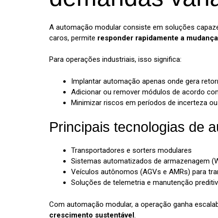
A automação modular consiste em soluções capazes
caros, permite
responder rapidamente a mudanças
Para operações industriais, isso significa:
Implantar automação apenas onde gera retor
Adicionar ou remover módulos de acordo com
Minimizar riscos em períodos de incerteza o
Principais tecnologias de a
Transportadores e sorters modulares
Sistemas automatizados de armazenagem (W
Veículos autônomos (AGVs e AMRs) para tran
Soluções de telemetria e manutenção preditiv
Com automação modular, a operação ganha escalabili
crescimento sustentável
.