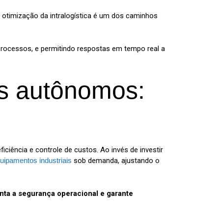
a otimização da intralogística é um dos caminhos
processos, e permitindo respostas em tempo real a
s autônomos:
ciência e controle de custos. Ao invés de investir
uipamentos industriais
sob demanda, ajustando o
nta a segurança operacional e garante