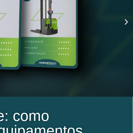
te: como
equipamentos