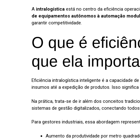
A
intralogística
está no centro da eficiência operac
de equipamentos autônomos à automação modul
garantir competitividade.
O que é eficiênc
que ela import
Eficiência intralogística inteligente é a capacidade 
insumos até a expedição de produtos. Isso signific
Na prática, trata-se de ir além dos conceitos tradicio
sistemas de gestão digitalizados, conectando todo
Para gestores industriais, essa abordagem represen
Aumento da produtividade por metro quadrad