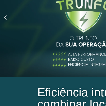
Eficiência in
combinar lo