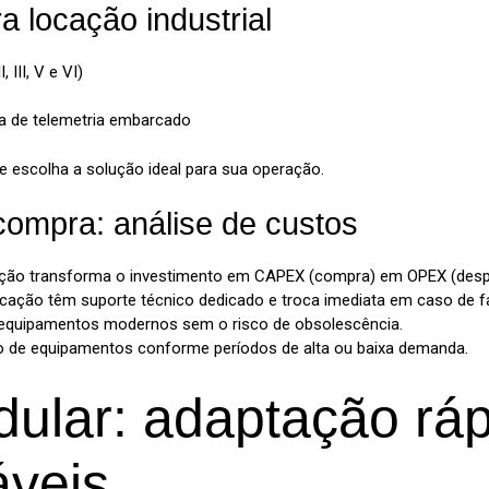
 locação industrial
 III, V e VI)
 de telemetria embarcado
e escolha a solução ideal para sua operação.
compra: análise de custos
ação transforma o investimento em CAPEX (compra) em OPEX (despesa
cação têm suporte técnico dedicado e troca imediata em caso de fa
 equipamentos modernos sem o risco de obsolescência.
o de equipamentos conforme períodos de alta ou baixa demanda.
lar: adaptação ráp
áveis