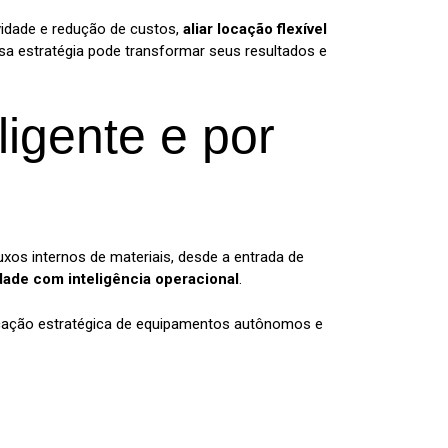
vidade e redução de custos,
aliar locação flexível
a estratégia pode transformar seus resultados e
eligente e por
luxos internos de materiais, desde a entrada de
idade com inteligência operacional
.
ocação estratégica de equipamentos autônomos e