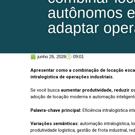
autônomos e
adaptar oper
junho 26, 2026
09:01
Apresentar como a combinação de locação escal
intralogística de operações industriais.
Se você busca
aumentar produtividade, reduzir c
adoção de locação moderna e automação inteligente 
Palavra-chave principal:
Eficiência intralogística int
Variações semânticas:
automação intralogística, l
produtividade logística, gestão de frota industrial, 