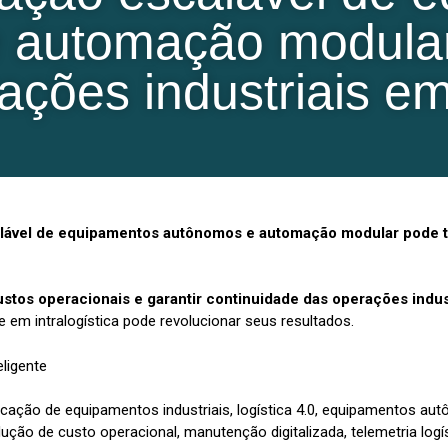
 automação modula
ações industriais e
ável de equipamentos autônomos e automação modular pode tra
ustos operacionais e garantir continuidade das operações indus
em intralogística pode revolucionar seus resultados.
eligente
ocação de equipamentos industriais, logística 4.0, equipamentos au
redução de custo operacional, manutenção digitalizada, telemetria logí