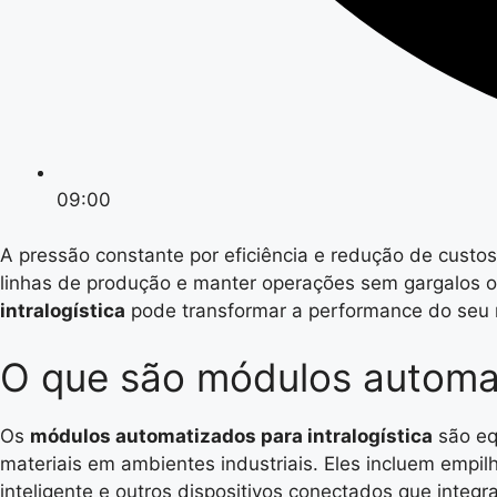
09:00
A pressão constante por eficiência e redução de custos
linhas de produção e manter operações sem gargalos 
intralogística
pode transformar a performance do seu n
O que são módulos automati
Os
módulos automatizados para intralogística
são eq
materiais em ambientes industriais. Eles incluem empil
inteligente e outros dispositivos conectados que integr