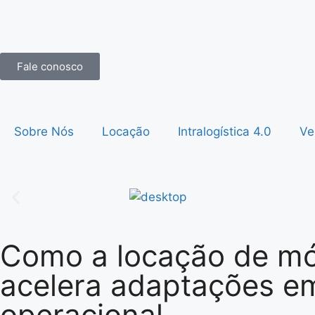
Fale conosco
Sobre Nós
Locação
Intralogística 4.0
Ve
Como a locação de mód
acelera adaptações em 
operacional