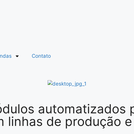
ndas
Contato
ulos automatizados pa
linhas de produção e e