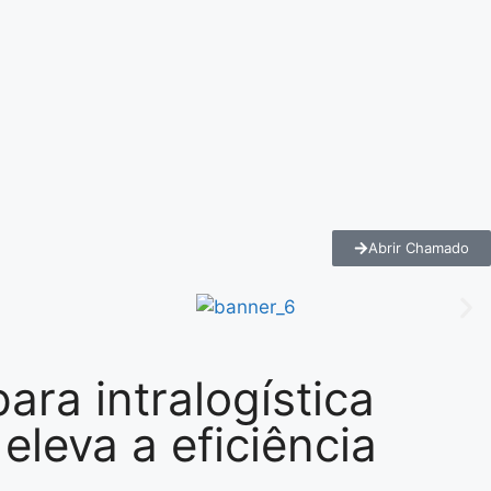
Abrir Chamado
ra intralogística
leva a eficiência