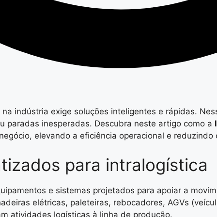
 na indústria exige soluções inteligentes e rápidas. Ne
ou paradas inesperadas. Descubra neste artigo como a
egócio, elevando a eficiência operacional e reduzindo 
zados para intralogística
uipamentos e sistemas projetados para apoiar a movim
hadeiras elétricas, paleteiras, rebocadores, AGVs (veí
am atividades logísticas à linha de produção.